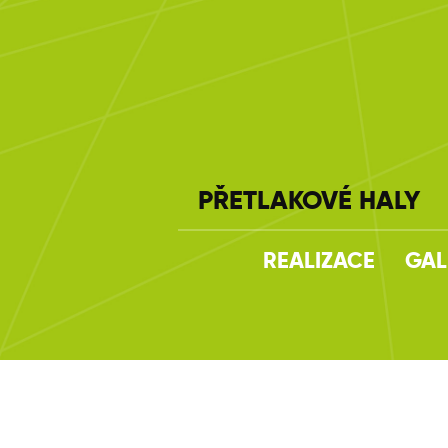
PŘETLAKOVÉ HALY
REALIZACE
GAL