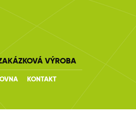
ZAKÁZKOVÁ VÝROBA
ČOVNA
KONTAKT