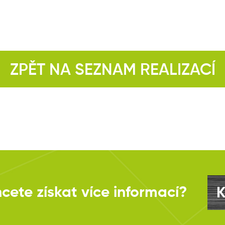
ZPĚT NA SEZNAM REALIZACÍ
hcete získat více informací?