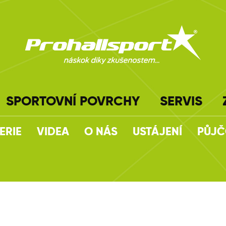
SPORTOVNÍ POVRCHY
SERVIS
ERIE
VIDEA
O NÁS
USTÁJENÍ
PŮJ