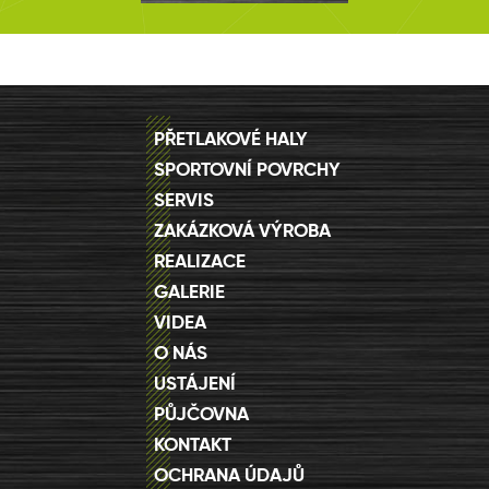
PŘETLAKOVÉ HALY
SPORTOVNÍ POVRCHY
SERVIS
ZAKÁZKOVÁ VÝROBA
REALIZACE
GALERIE
VIDEA
O NÁS
USTÁJENÍ
PŮJČOVNA
KONTAKT
OCHRANA ÚDAJŮ