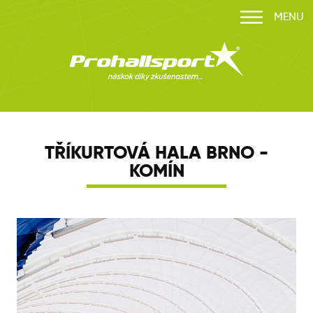
MENU
TŘÍKURTOVÁ HALA BRNO -
KOMÍN